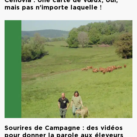
Cénovia : Une carte de vœux, oui,
mais pas n’importe laquelle !
Sourires de Campagne : des vidéos
pour donner la parole aux éleveurs