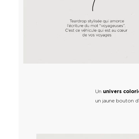
Un
univers colori
un jaune bouton d’