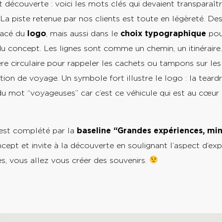
 découverte : voici les mots clés qui devaient transparaît
 La piste retenue par nos clients est toute en légèreté. Des
racé du
logo
, mais aussi dans le
choix typographique
pou
u concept. Les lignes sont comme un chemin, un itinéraire
re circulaire pour rappeler les cachets ou tampons sur les
tion de voyage. Un symbole fort illustre le logo : la teard
du mot “voyageuses” car c’est ce véhicule qui est au cœur
yages.
o est complété par la
baseline “Grandes expériences, mi
cept et invite à la découverte en soulignant l’aspect d’ex
s, vous allez vous créer des souvenirs.