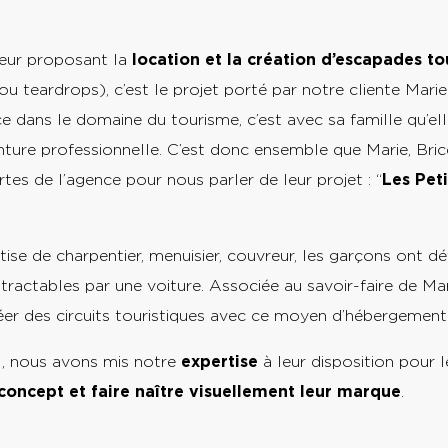
!
eur proposant la
location et la création d’escapades to
ou teardrops), c’est le projet porté par notre cliente Mari
e dans le domaine du tourisme, c’est avec sa famille qu’el
ture professionnelle. C’est donc ensemble que Marie, Bric
tes de l’agence pour nous parler de leur projet : “
Les Pet
”.
tise de charpentier, menuisier, couvreur, les garçons ont d
tractables par une voiture. Associée au savoir-faire de Marie
éer des circuits touristiques avec ce moyen d’hébergement i
, nous avons mis notre
expertise
à leur disposition pour l
concept et faire naître visuellement leur marque
.