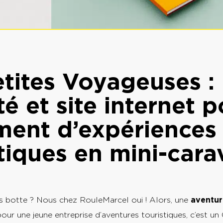
etites Voyageuses :
té et site internet p
ment d’expériences
stiques en mini-car
us botte ? Nous chez RouleMarcel oui ! Alors, une
aventur
our une jeune entreprise d’aventures touristiques, c’est 