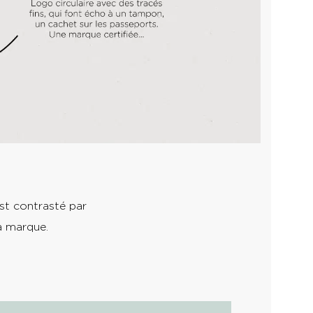
est contrasté par
la marque.