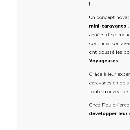
Un concept novat
mini-caravanes
(
années d’expérienc
continuer son aven
ont poussé les por
Voyageuses
Grâce à leur exper
caravanes en bois 
toute trouvée : cr
Chez RouleMarcel
développer leur 