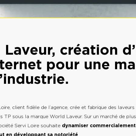
 Laveur, création d
internet pour une m
’industrie.
Loire, client fidèle de l’agence, crée et fabrique des laveur
ns TP sous la marque World Laveur. Sur un marché de plus
société Servi Loire souhaite
dynamiser commercialement
ut en développant sa notoriété
.