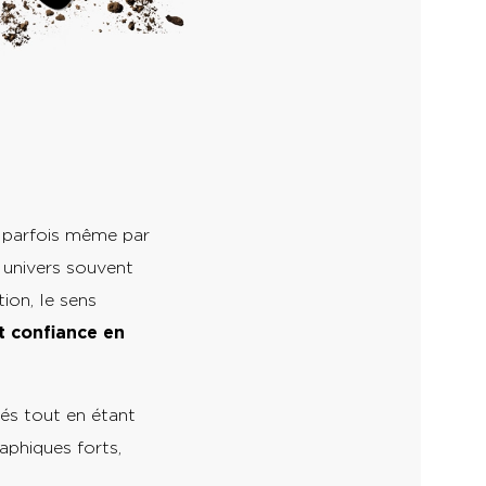
, parfois même par
 univers souvent
ion, le sens
t confiance en
tés tout en étant
raphiques forts,