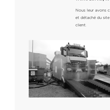
Nous leur avons co
et détaché du site
client.