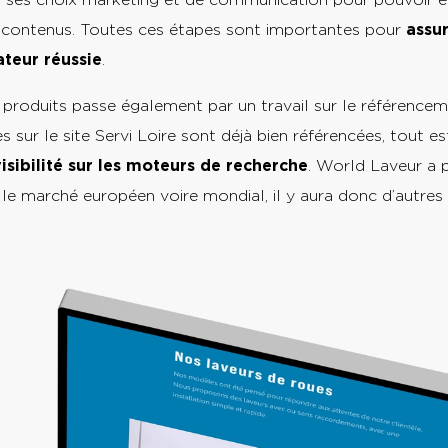
es contenus. Toutes ces étapes sont importantes pour
assu
ateur réussie
.
produits passe également par un travail sur le référence
es sur le site Servi Loire sont déjà bien référencées, tout 
isibilité sur les moteurs de recherche
. World Laveur a 
le marché européen voire mondial, il y aura donc d’autres 