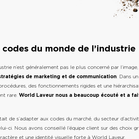
s codes du monde de l’industrie
strie n’est généralement pas le plus concerné par l’image
 stratégies de marketing et de communication
. Dans un
procédures, des fonctionnements rigides et une hiérarchisat
ent rare.
World Laveur nous a beaucoup écouté et a fai
ait de s’adapter aux codes du marché, du secteur d’activi
lui-ci. Nous avons conseillé l’équipe client sur des choix g
actère et une identité visuelle forte à World Laveur.