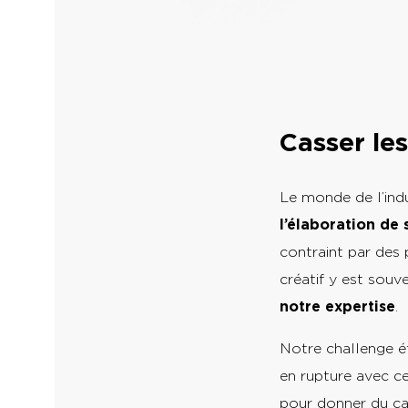
Casser le
Le monde de l’indu
l’élaboration de
contraint par des 
créatif y est souv
notre expertise
.
Notre challenge ét
en rupture avec ce
pour donner du car