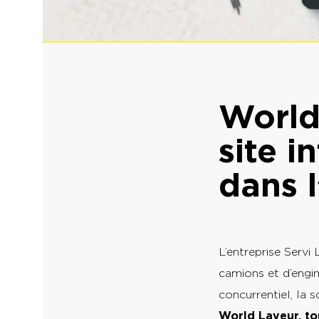
World
site 
dans l
L’entreprise Servi 
camions et d’engi
concurrentiel, la 
World Laveur, to