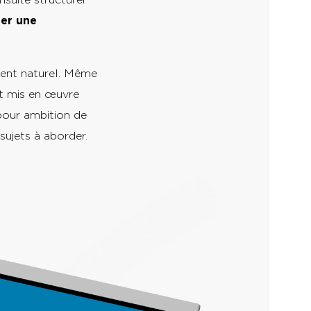
rer une
ment naturel. Même
est mis en œuvre
pour ambition de
sujets à aborder.