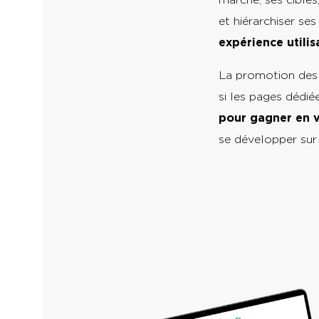
et hiérarchiser s
expérience utilis
La promotion des 
si les pages dédié
pour gagner en v
se développer sur 