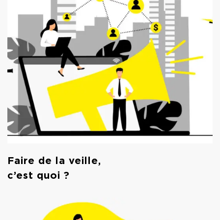
Faire de la veille,
c’est quoi ?