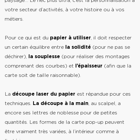
paysage… Le nec plus ultra, c’est la personnalisation à
votre secteur d’activités, à votre histoire ou à vos
métiers.
Pour ce qui est du
papier à utiliser
, il doit respecter
un certain équilibre entre
la
solidité
(pour ne pas se
déchirer),
la
souplesse
(pour réaliser des montages
comprenant des courbes) et
l’épaisseur
(afin que la
carte soit de taille raisonnable).
La
découpe laser du papier
est répandue pour ces
techniques.
La découpe à la main
, au scalpel, a
encore ses lettres de noblesse pour de petites
quantités. Les formes de la carte pop-up peuvent
être vraiment très variées, à l’intérieur comme à