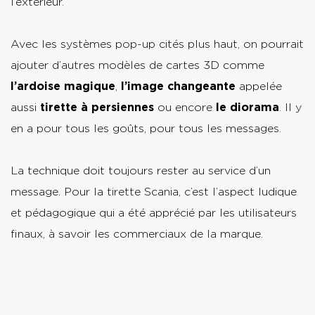
l’extérieur.
Avec les systèmes pop-up cités plus haut, on pourrait
ajouter d’autres modèles de cartes 3D comme
l’ardoise magique
,
l’image changeante
appelée
aussi
tirette à persiennes
ou encore
le diorama
. Il y
en a pour tous les goûts, pour tous les messages.
La technique doit toujours rester au service d’un
message. Pour la tirette Scania, c’est l’aspect ludique
et pédagogique qui a été apprécié par les utilisateurs
finaux, à savoir les commerciaux de la marque.