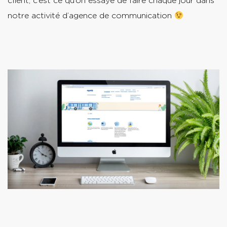
client, c’est ce qu’on essaye de faire chaque jour dans
notre activité d’agence de communication