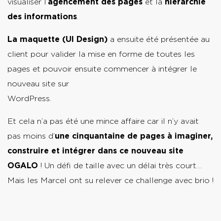
visualiser l’
agencement des pages
et la
hiérarchie
des informations
.
La maquette (UI Design)
a ensuite été présentée au
client pour valider la mise en forme de toutes les
pages et pouvoir ensuite commencer à intégrer le
nouveau site sur
WordPres
Et cela n’a pas été une mince affaire car il n’y avait
pas moins d’
une cinquantaine de pages à imaginer,
construire et intégrer dans ce nouveau site
OGALO
! Un défi de taille avec un délai très court…
Mais les Marcel ont su relever ce challenge avec brio !