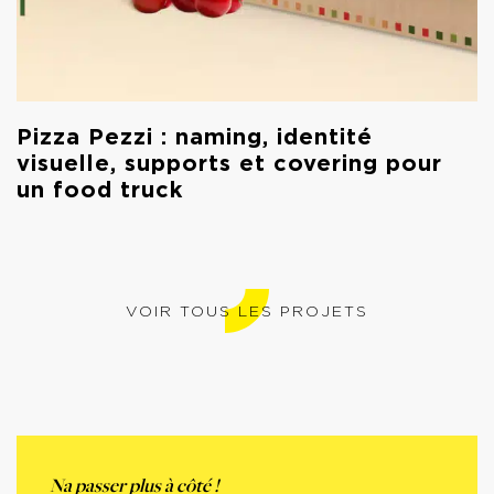
Pizza Pezzi : naming, identité
visuelle, supports et covering pour
un food truck
VOIR TOUS LES PROJETS
Na passer plus à côté !