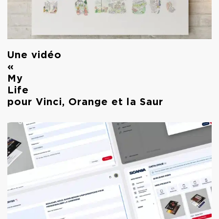
Une vidéo
« Dr
My
Life
pour Vinci, Orange et la Saur