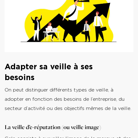
Adapter sa veille à ses
besoins
On peut distinguer différents types de veille, à
adopter en fonction des besoins de l’entreprise, du
secteur d’activité ou des objectifs mêmes de la veille.
La veille d’e-réputation (ou veille image)